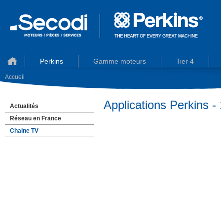
Perkins
Gamme moteurs
Tier 4
Accueil
Applications Perkins -
Actualités
Réseau en France
Chaine TV