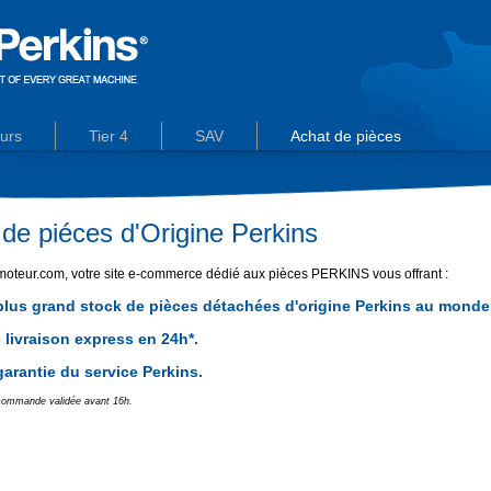
urs
Tier 4
SAV
Achat de pièces
de piéces d'Origine Perkins
oteur.com, votre site e-commerce dédié aux pièces PERKINS vous offrant :
plus grand stock de pièces détachées d'origine Perkins au monde
 livraison express en 24h*.
garantie du service Perkins.
 commande validée avant 16h.