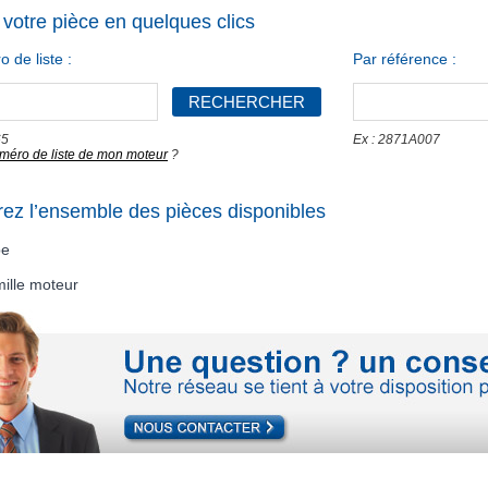
votre pièce en quelques clics
 de liste :
Par référence :
65
Ex : 2871A007
uméro de liste de mon moteur
?
rez l’ensemble des pièces disponibles
pe
mille moteur