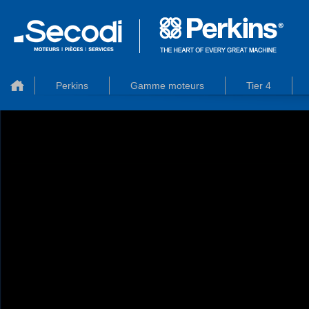
Perkins
Gamme moteurs
Tier 4