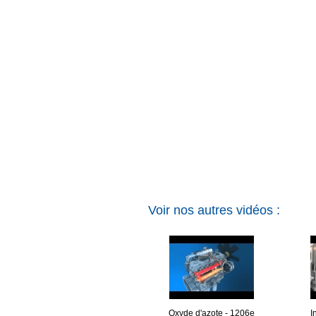
Voir nos autres vidéos :
Oxyde d'azote - 1206e
I