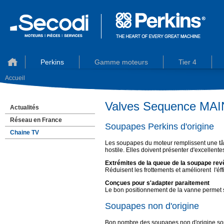
Perkins
Gamme moteurs
Tier 4
Accueil
Valves Sequence MA
Actualités
Réseau en France
Soupapes Perkins d'origine
Chaine TV
Les soupapes du moteur remplissent une tâc
hostile. Elles doivent présenter d'excellen
Extrémites de la queue de la soupape re
Réduisent les frottements et améliorent l'éf
Conçues pour s'adapter paraitement
Le bon positionnement de la vanne permet 
Soupapes non d'origine
Bon nombre des soupapes non d'origine so