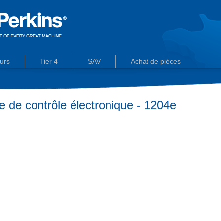
urs
Tier 4
SAV
Achat de pièces
 de contrôle électronique - 1204e