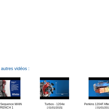
 autres vidéos :
s Sequence MAIN
Turbos - 1204e
Perkins 1204F Afte
FRENCH 1
[ 01/01/2015]
[ 01/01/201