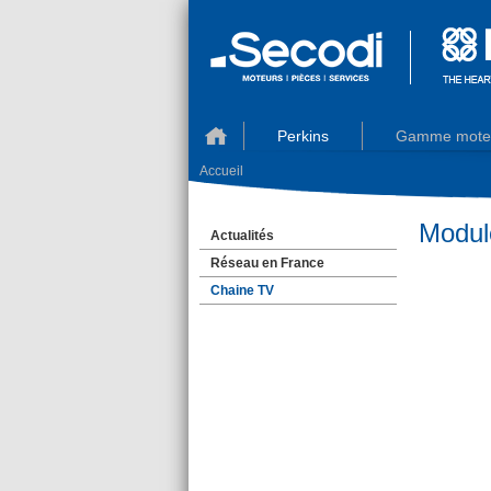
Perkins
Gamme mote
Accueil
Module
Actualités
Réseau en France
Chaine TV