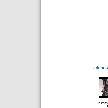
Voir nos
Piston