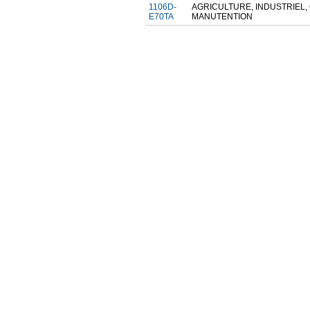
1106D-
AGRICULTURE, INDUSTRIEL
E70TA
MANUTENTION