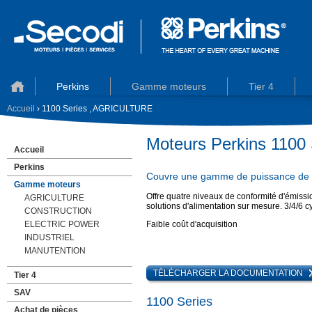
Perkins
Gamme moteurs
Tier 4
Accueil
› 1100 Series , AGRICULTURE
Moteurs Perkins 110
Accueil
Perkins
Couvre une gamme de puissance de 3
Gamme moteurs
Offre quatre niveaux de conformité d'émissio
AGRICULTURE
solutions d'alimentation sur mesure. 3/4/6 c
CONSTRUCTION
ELECTRIC POWER
Faible coût d'acquisition
INDUSTRIEL
MANUTENTION
TÉLÉCHARGER LA DOCUMENTATION
Tier 4
SAV
1100 Series
Achat de pièces