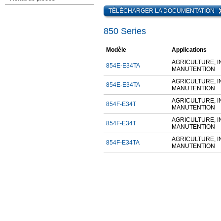
TÉLÉCHARGER LA DOCUMENTATION
850 Series
Modèle
Applications
AGRICULTURE, 
854E-E34TA
MANUTENTION
AGRICULTURE, 
854E-E34TA
MANUTENTION
AGRICULTURE, 
854F-E34T
MANUTENTION
AGRICULTURE, 
854F-E34T
MANUTENTION
AGRICULTURE, 
854F-E34TA
MANUTENTION