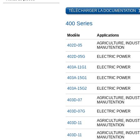
TÉLÉCHARGER LA DOCUMENTATION
400 Series
Modèle
Applications
AGRICULTURE, INDUST
402D-05
MANUTENTION
402D-05G
ELECTRIC POWER
403A-11G1
ELECTRIC POWER
403A-15G1
ELECTRIC POWER
403A-15G2
ELECTRIC POWER
AGRICULTURE, INDUST
403D-07
MANUTENTION
403D-07G
ELECTRIC POWER
AGRICULTURE, INDUST
403D-11
MANUTENTION
AGRICULTURE, INDUST
403D-11
MANUTENTION